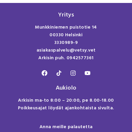
Yritys
Munkkiniemen puistotie 14
00330 Helsinki
3330989-9
asiakaspalvelu@vetsy.vet
Arkisin puh. 0942577361
Aukiolo
Arkisin ma-to 8:00 – 20:00, pe 8.00-18.00
Poikkeusajat löydät ajankohtaista sivulta.
Anna meille palautetta