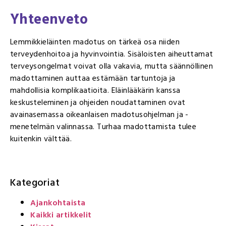
Yhteenveto
Lemmikkieläinten madotus on tärkeä osa niiden
terveydenhoitoa ja hyvinvointia. Sisäloisten aiheuttamat
terveysongelmat voivat olla vakavia, mutta säännöllinen
madottaminen auttaa estämään tartuntoja ja
mahdollisia komplikaatioita. Eläinlääkärin kanssa
keskusteleminen ja ohjeiden noudattaminen ovat
avainasemassa oikeanlaisen madotusohjelman ja -
menetelmän valinnassa. Turhaa madottamista tulee
kuitenkin välttää.
Kategoriat
Ajankohtaista
Kaikki artikkelit