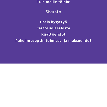
Tule meille töihin!
Sivusto
Usein kysyttyä
Tietosuojaseloste
Käyttöehdot
Puhelinreseptin toimitus- ja maksuehdot