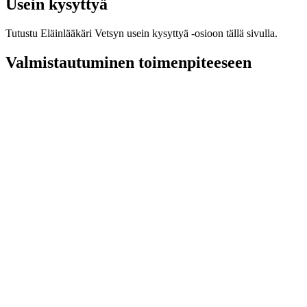
Usein kysyttyä
Tutustu Eläinlääkäri Vetsyn usein kysyttyä -osioon tällä sivulla.
Valmistautuminen toimenpiteeseen