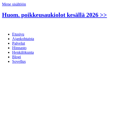
Mene sisältöön
Huom. poikkeusaukiolot kesällä 2026 >>
Etusivu
Ajankohtaista
Palvelut
Hinnasto
Henkilökunta
Blogi
Sovellus