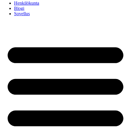
Henkilökunta
Blogi
Sovellus