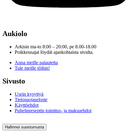
Aukiolo
Arkisin ma-to 8:00 – 20:00, pe 8.00-18.00
Poikkeusajat löydät ajankohtaista sivulta.
Anna meille palautetta
Tule meille töihin!
Sivusto
Usein kysyttyä
Tietosuojaseloste
Käyttöehdot
Puhelinreseptin toimitus- ja maksuehdot
Hallinnoi suostumusta