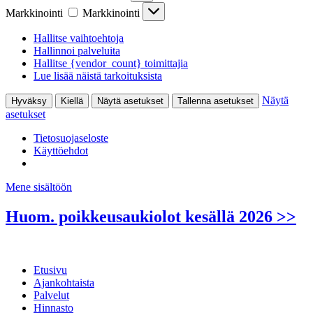
Markkinointi
Markkinointi
Hallitse vaihtoehtoja
Hallinnoi palveluita
Hallitse {vendor_count} toimittajia
Lue lisää näistä tarkoituksista
Näytä
Hyväksy
Kiellä
Näytä asetukset
Tallenna asetukset
asetukset
Tietosuojaseloste
Käyttöehdot
Mene sisältöön
Huom. poikkeusaukiolot kesällä 2026 >>
Etusivu
Ajankohtaista
Palvelut
Hinnasto