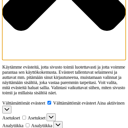
Käytämme evästeitä, jotta sivusto toimii luotettavasti ja jotta voimme
parantaa sen käyttökokemusta. Evästeet tallentuvat selaimeesi ja
auttavat mm. pitämään sinut kirjautuneena, muistamaan valinnat ja
näyttämään sisältöä, joka vastaa paremmin tarpeitasi. Voit valita,
mitä evästeitä haluat sallia. Valintasi vaikuttavat siihen, miten sivusto
toimii ja millaista sisältöä näet.
Välttämättömät evästeet
Välttämättömät evästeet
Aina aktiivinen
Asetukset
Asetukset
Analytiikka
Analytiikka