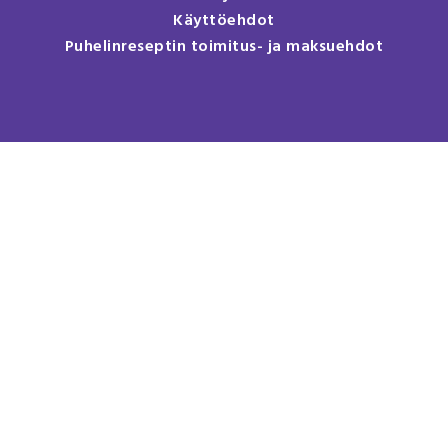
Käyttöehdot
Puhelinreseptin toimitus- ja maksuehdot