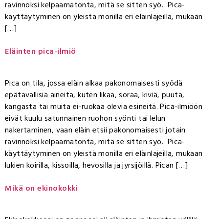
ravinnoksi kelpaamatonta, mitä se sitten syö. Pica-
käyttäytyminen on yleistä monilla eri eläinlajeilla, mukaan
[…]
Eläinten pica-ilmiö
Pica on tila, jossa eläin alkaa pakonomaisesti syödä
epätavallisia aineita, kuten likaa, soraa, kiviä, puuta,
kangasta tai muita ei-ruokaa olevia esineitä. Pica-ilmiöön
eivät kuulu satunnainen ruohon syönti tai lelun
nakertaminen, vaan eläin etsii pakonomaisesti jotain
ravinnoksi kelpaamatonta, mitä se sitten syö. Pica-
käyttäytyminen on yleistä monilla eri eläinlajeilla, mukaan
lukien koirilla, kissoilla, hevosilla ja jyrsijöillä. Pican […]
Mikä on ekinokokki