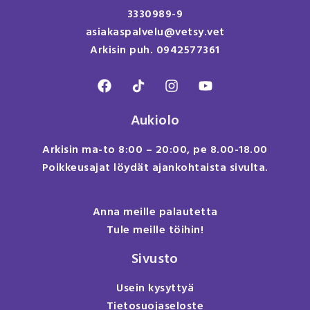
3330989-9
asiakaspalvelu@vetsy.vet
Arkisin puh. 0942577361
Aukiolo
Arkisin ma-to 8:00 – 20:00, pe 8.00-18.00
Poikkeusajat löydät ajankohtaista sivulta.
Anna meille palautetta
Tule meille töihin!
Sivusto
Usein kysyttyä
Tietosuojaseloste