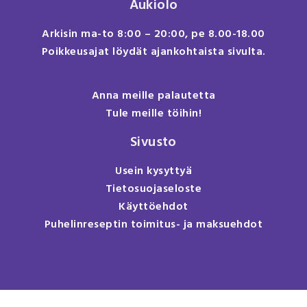
Aukiolo
Arkisin ma-to 8:00 – 20:00, pe 8.00-18.00
Poikkeusajat löydät ajankohtaista sivulta.
Anna meille palautetta
Tule meille töihin!
Sivusto
Usein kysyttyä
Tietosuojaseloste
Käyttöehdot
Puhelinreseptin toimitus- ja maksuehdot