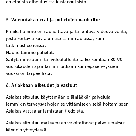
ohjelmista aiheutuvista kustannuksista.
5. Valvontakamerat ja puhelujen nauhoitus
Klinikallamme on nauhoittava ja tallentava videovalvonta, 
josta kertovia kuvia on useita niin aulassa, kuin 
tutkimushuoneissa.
Nauhoitamme puhelut.
Säilytämme ääni- tai videotallenteita korkeintaan 80-90 
vuorokauden ajan tai niin pitkään kuin epäselvyyksien 
vuoksi on tarpeellista.
6. Asiakkaan oikeudet ja vastuut
Asiakas sitoutuu käyttämään eläinlääkäripalveluja 
lemmikin terveysvaivojen selvittämiseen sekä hoitamiseen. 
Asiakas vastaa antamistaan tiedoista.
Asiakas sitoutuu maksamaan veloitettavat palvelumaksut 
käynnin yhteydessä.