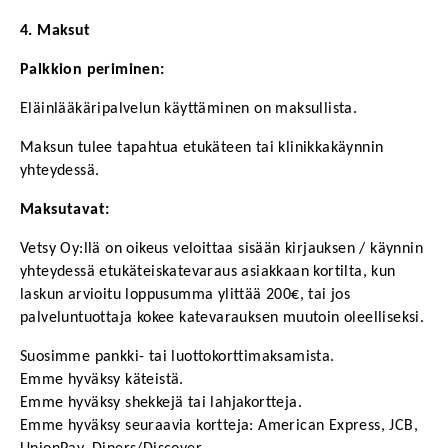
4. Maksut
Palkkion periminen:
Eläinlääkäripalvelun käyttäminen on maksullista.
Maksun tulee tapahtua etukäteen tai klinikkakäynnin 
yhteydessä.
Maksutavat:
Vetsy Oy:llä on oikeus veloittaa sisään kirjauksen / käynnin 
yhteydessä etukäteiskatevaraus asiakkaan kortilta, kun 
laskun arvioitu loppusumma ylittää 200€, tai jos 
palveluntuottaja kokee katevarauksen muutoin oleelliseksi.
Suosimme pankki- tai luottokorttimaksamista.
Emme hyväksy käteistä.
Emme hyväksy shekkejä tai lahjakortteja.
Emme hyväksy seuraavia kortteja: American Express, JCB,  