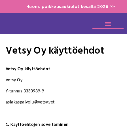
Huom. poikkeusaukiolot kesällä 2026 >>
Vetsy Oy käyttöehdot
Vetsy Oy käyttöehdot
Vetsy Oy
Y-tunnus 3330989-9
asiakaspalvelu@vetsy.vet
1. Käyttöehtojen soveltaminen