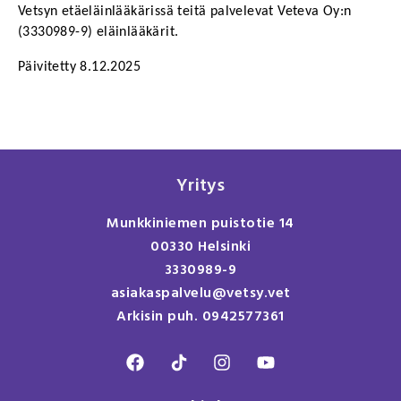
Vetsyn etäeläinlääkärissä teitä palvelevat Veteva Oy:n 
(3330989-9) eläinlääkärit.
Päivitetty 8.12.2025
Yritys
Munkkiniemen puistotie 14
00330 Helsinki
3330989-9
asiakaspalvelu@vetsy.vet
Arkisin puh. 0942577361