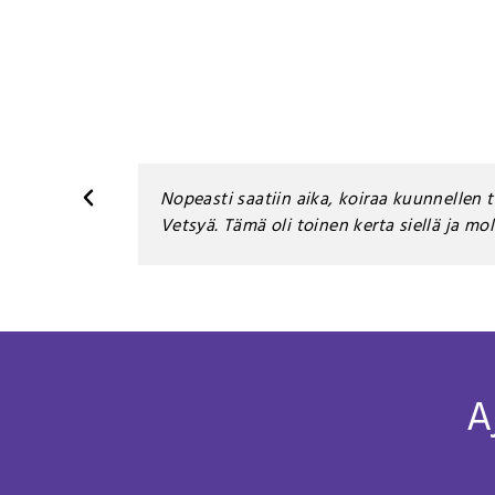
Nopeasti saatiin aika, koiraa kuunnellen t
Vetsyä. Tämä oli toinen kerta siellä ja mo
A