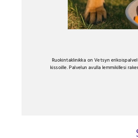
Ruokintaklinikka on Vetsyn erikoispalvel
kissoille. Palvelun avulla lemmikillesi ra