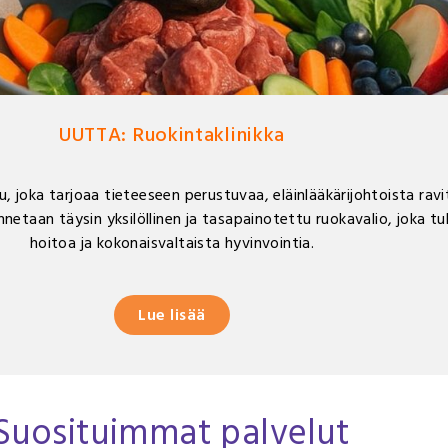
UUTTA: Ruokintaklinikka
u, joka tarjoaa tieteeseen perustuvaa, eläinlääkärijohtoista ravi
kennetaan täysin yksilöllinen ja tasapainotettu ruokavalio, joka t
hoitoa ja kokonaisvaltaista hyvinvointia.
Lue lisää
Suosituimmat palvelut