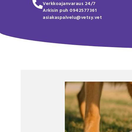
Verkkoajanvaraus 24/7
Arkisin puh 0942577361
asiakaspalvelu@vetsy.vet