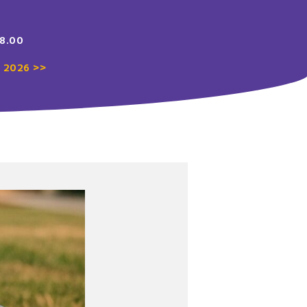
18.00
ä 2026 >>