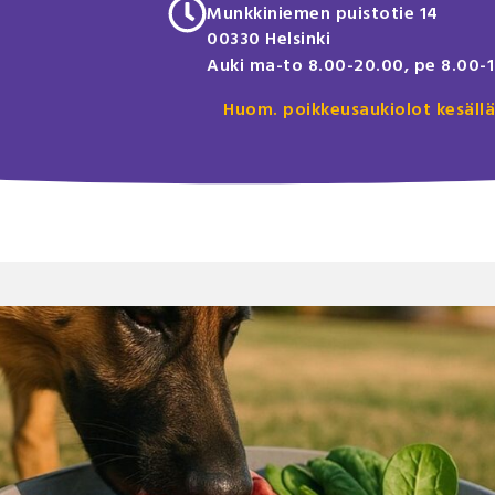
Munkkiniemen puistotie 14
00330 Helsinki
Auki ma-to 8.00-20.00, pe 8.00-
Huom. poikkeusaukiolot kesäll