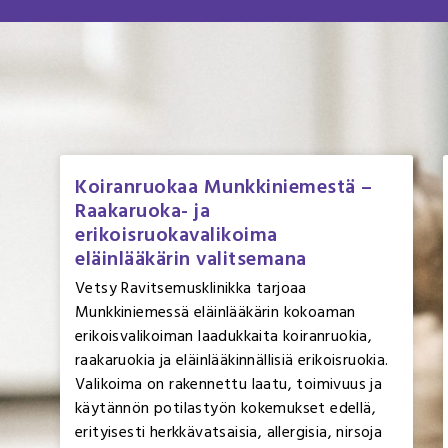
Koiranruokaa Munkkiniemestä –
Raakaruoka- ja
erikoisruokavalikoima
eläinlääkärin valitsemana
Vetsy Ravitsemusklinikka tarjoaa
Munkkiniemessä eläinlääkärin kokoaman
erikoisvalikoiman laadukkaita koiranruokia,
raakaruokia ja eläinlääkinnällisiä erikoisruokia.
Valikoima on rakennettu laatu, toimivuus ja
käytännön potilastyön kokemukset edellä,
erityisesti herkkävatsaisia, allergisia, nirsoja