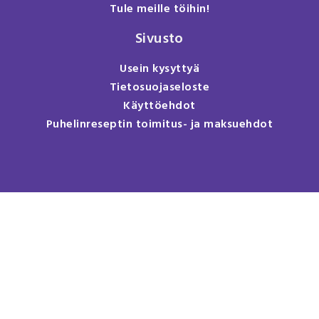
Tule meille töihin!
Sivusto
Usein kysyttyä
Tietosuojaseloste
Käyttöehdot
Puhelinreseptin toimitus- ja maksuehdot