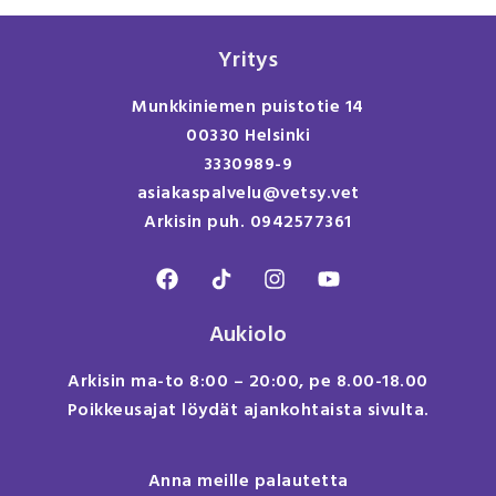
Yritys
Munkkiniemen puistotie 14
00330 Helsinki
3330989-9
asiakaspalvelu@vetsy.vet
Arkisin puh. 0942577361
Aukiolo
Arkisin ma-to 8:00 – 20:00, pe 8.00-18.00
Poikkeusajat löydät ajankohtaista sivulta.
Anna meille palautetta