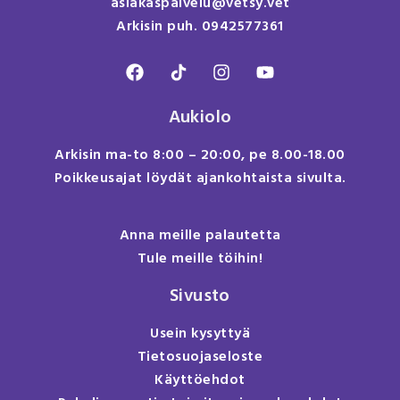
asiakaspalvelu@vetsy.vet
Arkisin puh. 0942577361
Aukiolo
Arkisin ma-to 8:00 – 20:00, pe 8.00-18.00
Poikkeusajat löydät ajankohtaista sivulta.
Anna meille palautetta
Tule meille töihin!
Sivusto
Usein kysyttyä
Tietosuojaseloste
Käyttöehdot