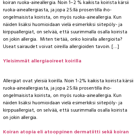
koiran ruoka-aineallergia. Noin 1–2 % kaikista koirista kärsii
ruoka-aineallergiasta, ja jopa 25:llä prosentilla iho-
ongelmaisista koirista, on myös ruoka-aineallergia. Kun
näiden lisäksi huomioidaan vielä esimerkiksi siitepöly- ja
kirppuallergiat, on selvää, että suurimmalla osalla koirista
on jokin allergia. Miten tietää, onko koiralla allergioita?
Useat sairaudet voivat oireilla allergioiden tavoin. […]
Yleisimmät allergiaoireet koirilla
Allergiat ovat yleisiä koirilla. Noin 1-2% kaikista koirista kärsii
ruoka-aineallergiasta, ja jopa 25:llä prosentilla iho-
ongelmaisista koirista, on myös ruoka-aineallergia. Kun
näiden lisäksi huomioidaan vielä esimerkiksi siitepöly- ja
kirppuallergiat, on selvää, että suurimmalla osalla koirista
on jokin allergia.
Koiran atopia eli atooppinen dermatiitti sekä koiran