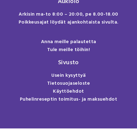
Aukiolo
Arkisin ma-to 8:00 – 20:00, pe 8.00-18.00
Poikkeusajat löydät ajankohtaista sivulta.
Anna meille palautetta
Tule meille töihin!
Sivusto
Usein kysyttyä
Tietosuojaseloste
Käyttöehdot
Puhelinreseptin toimitus- ja maksuehdot