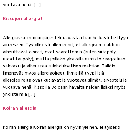
vuotava nenä. […]
Kissojen allergiat
Allergiassa immuunijärjestelmä vastaa liian herkästi tiettyyn
aineeseen. Tyypillisesti allergeenit, eli allergisen reaktion
aiheuttavat aineet, ovat vaarattomia (kuten siitepöly,
ruoat tai pöly), mutta joillakin yksilöillä elimistö reagoi liian
vahvasti ja aiheuttaa tulehduksellisen reaktion. Tällöin
ilmenevät myös allergiaoireet. Ihmisillä tyypillisiä
allergiaoireita ovat kutiavat ja vuotavat silmät, aivastelu ja
vuotava nenä. Kissoilla voidaan havaita näiden lisäksi myös
yhdistelmiä […]
Koiran allergia
Koiran allergia Koiran allergia on hyvin yleinen, erityisesti