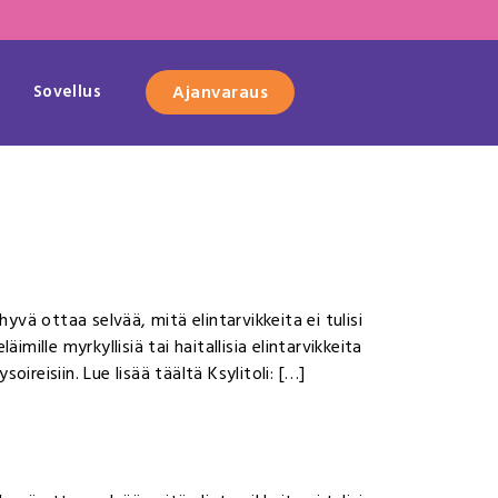
Sovellus
Ajanvaraus
vä ottaa selvää, mitä elintarvikkeita ei tulisi
imille myrkyllisiä tai haitallisia elintarvikkeita
ireisiin. Lue lisää täältä Ksylitoli: […]