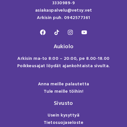
3330989-9
asiakaspalvelu@vetsy.vet
Arkisin puh. 0942577361
Aukiolo
Arkisin ma-to 8:00 – 20:00, pe 8.00-18.00
Poikkeusajat löydät ajankohtaista sivulta.
Anna meille palautetta
Tule meille töihin!
Sivusto
Usein kysyttyä
Tietosuojaseloste