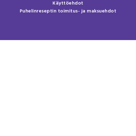
Käyttöehdot
Puhelinreseptin toimitus- ja maksuehdot