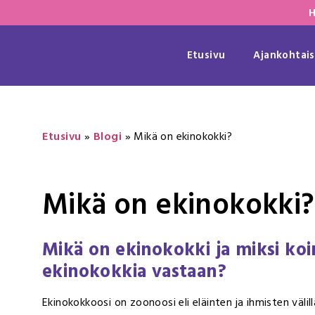
H
Etusivu
Ajankohtais
Etusivu
»
Blogi
»
Mikä on ekinokokki?
Mikä on ekinokokki?
Mikä on ekinokokki ja miksi koi
ekinokokkia vastaan?
Ekinokokkoosi on zoonoosi eli eläinten ja ihmisten välill