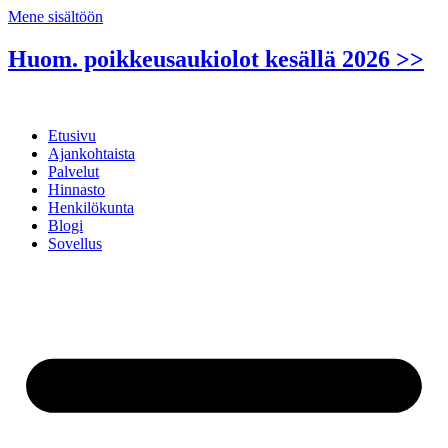
Mene sisältöön
Huom. poikkeusaukiolot kesällä 2026 >>
Etusivu
Ajankohtaista
Palvelut
Hinnasto
Henkilökunta
Blogi
Sovellus