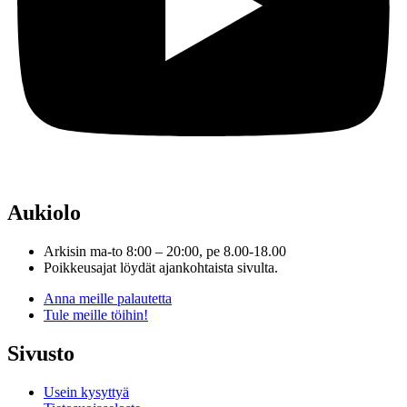
Aukiolo
Arkisin ma-to 8:00 – 20:00, pe 8.00-18.00
Poikkeusajat löydät ajankohtaista sivulta.
Anna meille palautetta
Tule meille töihin!
Sivusto
Usein kysyttyä