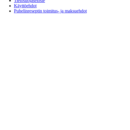
Tietosuojaseloste
Käyttöehdot
Puhelinreseptin toimitus- ja maksuehdot