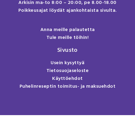
Arkisin ma-to 8:00 – 20:00, pe 8.00-18.00
Poikkeusajat löydät ajankohtaista sivulta.
Anna meille palautetta
Tule meille töihin!
Sivusto
Usein kysyttyä
Tietosuojaseloste
Käyttöehdot
Puhelinreseptin toimitus- ja maksuehdot