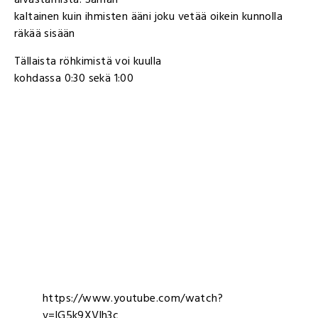
kaltainen kuin ihmisten ääni joku vetää oikein kunnolla
räkää sisään
Tällaista röhkimistä voi kuulla
kohdassa 0:30 sekä 1:00
https://www.youtube.com/watch?
v=lG5k9XVlh3c