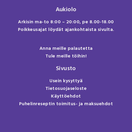
Aukiolo
Arkisin ma-to 8:00 – 20:00, pe 8.00-18.00
Poikkeusajat löydät ajankohtaista sivulta.
Anna meille palautetta
Tule meille töihin!
Sivusto
Usein kysyttyä
Tietosuojaseloste
Käyttöehdot
Puhelinreseptin toimitus- ja maksuehdot