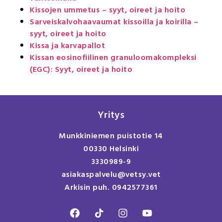
Kissojen ummetus – syyt, oireet ja hoito
Sarveiskalvohaavaumat kissoilla ja koirilla –
syyt, oireet ja hoito
Kissa ja karvapallot
Kissan eosinofiilinen granuloomakompleksi
(EGC): Syyt, oireet ja hoito
Yritys
Munkkiniemen puistotie 14
00330 Helsinki
3330989-9
asiakaspalvelu@vetsy.vet
Arkisin puh. 0942577361