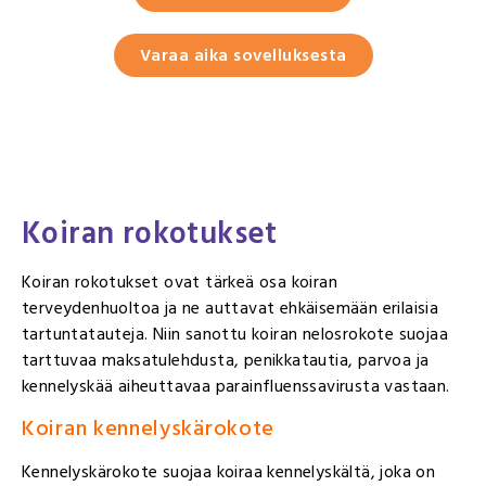
Varaa aika sovelluksesta
Koiran rokotukset
Koiran rokotukset ovat tärkeä osa koiran
terveydenhuoltoa ja ne auttavat ehkäisemään erilaisia
tartuntatauteja. Niin sanottu koiran nelosrokote suojaa
tarttuvaa maksatulehdusta, penikkatautia, parvoa ja
kennelyskää aiheuttavaa parainfluenssavirusta vastaan.
Koiran kennelyskärokote
Kennelyskärokote suojaa koiraa kennelyskältä, joka on