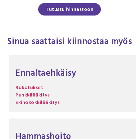
Tutustu hinnastoon
Sinua saattaisi kiinnostaa myös
Ennaltaehkäisy
Rokotukset
Punkkilääkitys
Ekinokokkilääkitys
Hammashoito