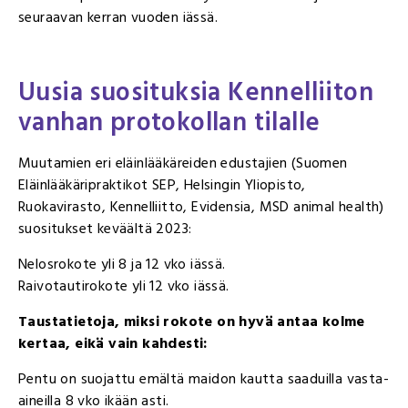
seuraavan kerran vuoden iässä.
Uusia suosituksia Kennelliiton
vanhan protokollan tilalle
Muutamien eri eläinlääkäreiden edustajien (Suomen
Eläinlääkäripraktikot SEP, Helsingin Yliopisto,
Ruokavirasto, Kennelliitto, Evidensia, MSD animal health)
suositukset keväältä 2023:
Nelosrokote yli 8 ja 12 vko iässä.
Raivotautirokote yli 12 vko iässä.
Taustatietoja, miksi rokote on hyvä antaa kolme
kertaa, eikä vain kahdesti:
Pentu on suojattu emältä maidon kautta saaduilla vasta-
aineilla 8 vko ikään asti.