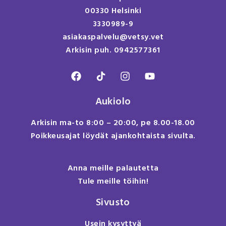
00330 Helsinki
3330989-9
asiakaspalvelu@vetsy.vet
Arkisin puh. 0942577361
Aukiolo
Arkisin ma-to 8:00 – 20:00, pe 8.00-18.00
Poikkeusajat löydät ajankohtaista sivulta.
Anna meille palautetta
Tule meille töihin!
Sivusto
Usein kysyttyä