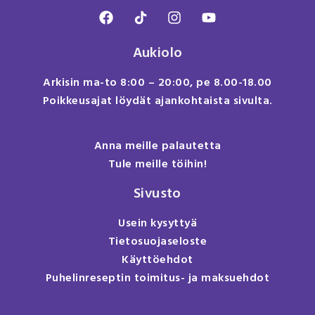
Aukiolo
Arkisin ma-to 8:00 – 20:00, pe 8.00-18.00
Poikkeusajat löydät ajankohtaista sivulta.
Anna meille palautetta
Tule meille töihin!
Sivusto
Usein kysyttyä
Tietosuojaseloste
Käyttöehdot
Puhelinreseptin toimitus- ja maksuehdot