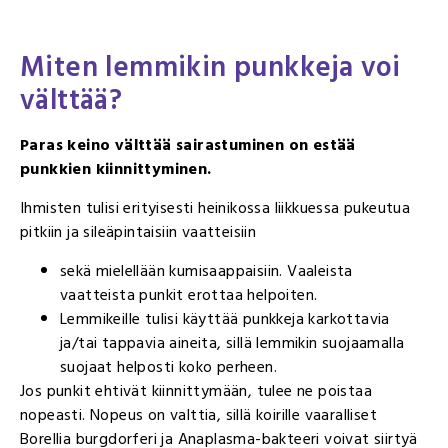
Miten lemmikin punkkeja voi
välttää?
Paras keino välttää sairastuminen on estää
punkkien kiinnittyminen.
Ihmisten tulisi erityisesti heinikossa liikkuessa pukeutua
pitkiin ja sileäpintaisiin vaatteisiin
sekä mielellään kumisaappaisiin. Vaaleista
vaatteista punkit erottaa helpoiten.
Lemmikeille tulisi käyttää punkkeja karkottavia
ja/tai tappavia aineita, sillä lemmikin suojaamalla
suojaat helposti koko perheen.
Jos punkit ehtivät kiinnittymään, tulee ne poistaa
nopeasti. Nopeus on valttia, sillä koirille vaaralliset
Borellia burgdorferi ja Anaplasma-bakteeri voivat siirtyä