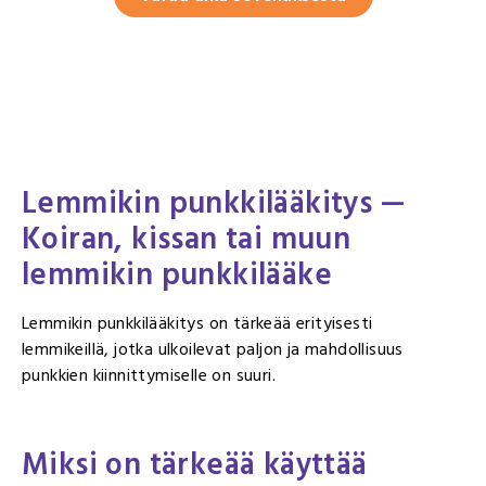
Lemmikin punkkilääkitys —
Koiran, kissan tai muun
lemmikin punkkilääke
Lemmikin punkkilääkitys on tärkeää erityisesti
lemmikeillä, jotka ulkoilevat paljon ja mahdollisuus
punkkien kiinnittymiselle on suuri.
Miksi on tärkeää käyttää