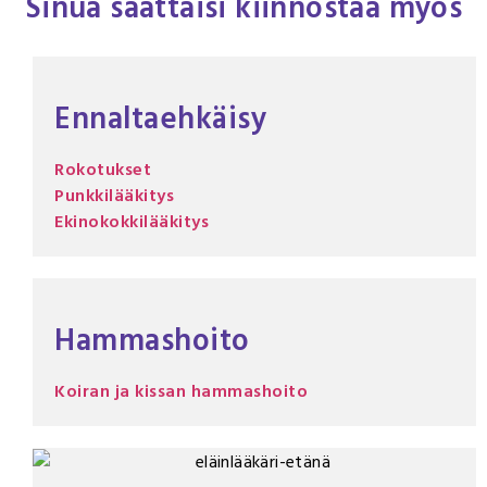
Sinua saattaisi kiinnostaa myös
Ennaltaehkäisy
Rokotukset
Punkkilääkitys
Ekinokokkilääkitys
Hammashoito
Koiran ja kissan hammashoito