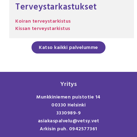
Terveystarkastukset
Koiran terveystarkistus
Kissan terveystarkistus
Katso kaikki palvelumme
Yritys
Munkkiniemen puistotie 14
00330 Helsinki
3330989-9
asiakaspalvelu@vetsy.vet
Arkisin puh. 0942577361