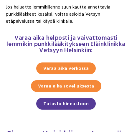
Jos haluatte lemmikillenne suun kautta annettavia
punkkilääkkeet kesäksi, voitte asioida Vetsyn
etäpalvelussa tai käydä klinkalla.
Varaa aika helposti ja vaivattomasti
lemmikin punkkilääkitykseen Eläinklinikka
Vetsyyn Helsinkiin:
Varaa aika verkossa
Varaa aika sovelluksesta
Tutustu hinnastoon