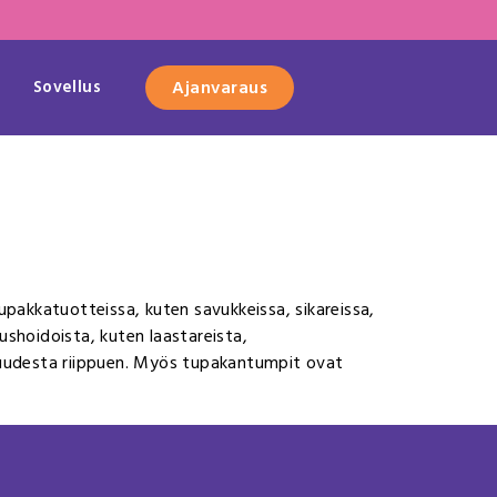
Sovellus
Ajanvaraus
tupakkatuotteissa, kuten savukkeissa, sikareissa,
ushoidoista, kuten laastareista,
vuudesta riippuen. Myös tupakantumpit ovat