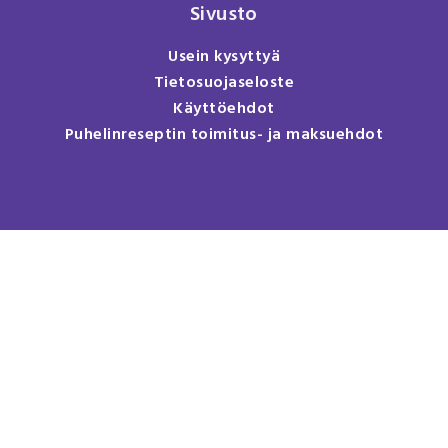
Sivusto
Usein kysyttyä
Tietosuojaseloste
Käyttöehdot
Puhelinreseptin toimitus- ja maksuehdot