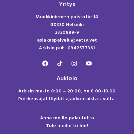
Yritys
Munkkiniemen puistotie 14
00330 Helsinki
3330989-9
asiakaspalvelu@vetsy.vet
Arkisin puh. 0942577361
Aukiolo
Arkisin ma-to 8:00 – 20:00, pe 8.00-18.00
Poikkeusajat löydät ajankohtaista sivulta.
Anna meille palautetta
Tule meille töihin!