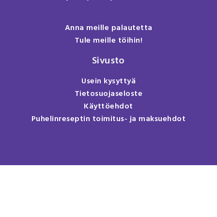
Anna meille palautetta
Tule meille töihin!
Sivusto
Usein kysyttyä
Tietosuojaseloste
Käyttöehdot
Puhelinreseptin toimitus- ja maksuehdot