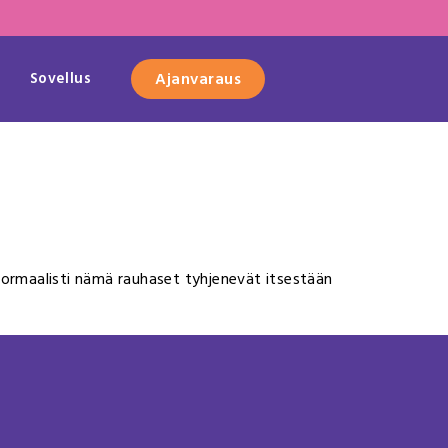
Sovellus
Ajanvaraus
 Normaalisti nämä rauhaset tyhjenevät itsestään