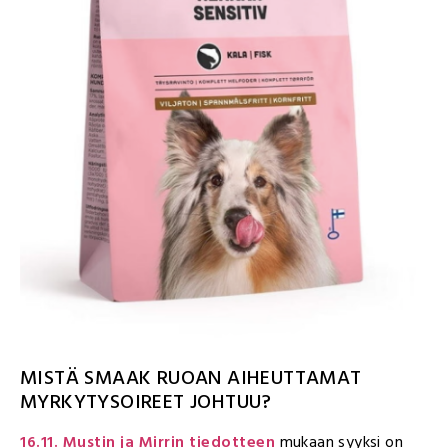
MISTÄ SMAAK RUOAN AIHEUTTAMAT
MYRKYTYSOIREET JOHTUU?
16.11. Mustin ja Mirrin tiedotteen
mukaan syyksi on