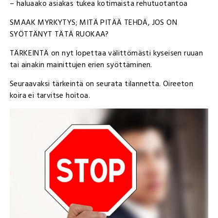
– haluaako asiakas tukea kotimaista rehutuotantoa
SMAAK MYRKYTYS; MITÄ PITÄÄ TEHDÄ, JOS ON
SYÖTTÄNYT TÄTÄ RUOKAA?
TÄRKEINTÄ on nyt lopettaa välittömästi kyseisen ruuan
tai ainakin mainittujen erien syöttäminen.
Seuraavaksi tärkeintä on seurata tilannetta. Oireeton
koira ei tarvitse hoitoa.