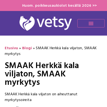
Huom. poikkeusaukiolot kesällä 2026 >>
Etusivu
»
Blogi
»
SMAAK Herkkä kala viljaton, SMAAK
myrkytys
SMAAK Herkkä kala
viljaton, SMAAK
myrkytys
SMAAK Herkkä kala viljaton on aiheuttanut
myrkytysoireita