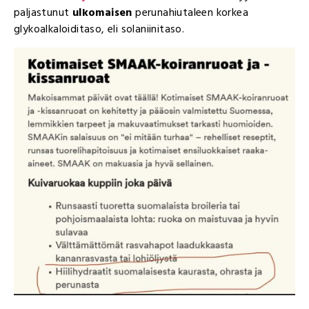
paljastunut
ulkomaisen
perunahiutaleen korkea
glykoalkaloiditaso, eli solaniinitaso.