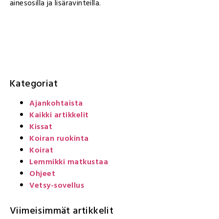
ainesosilla ja lisäravinteilla.
Kategoriat
Ajankohtaista
Kaikki artikkelit
Kissat
Koiran ruokinta
Koirat
Lemmikki matkustaa
Ohjeet
Vetsy-sovellus
Viimeisimmät artikkelit