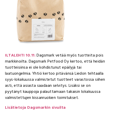
ILTALEHTI 10.11:
Dagsmark vetää myös tuotteita pois
markkinoilta. Dagsmark Petfood Oy kertoo, että heidän
tuotteisiinsa ei ole kohdistunut epäilyjä tai
laatuongelmia. Yhtiö kertoo pitävänsä Liedon tehtaalla
syys-lokakuussa valmistetut tuotteet varastossa siihen
asti, että asiasta saadaan selvitys. Lisäksi se on
pyytänyt kauppoja palauttamaan takaisin lokakuussa
valmistettujen kissanruokien toimitukset.
Lisätietoja Dagsmarkin sivuilta