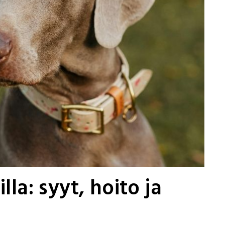
lla: syyt, hoito ja
n