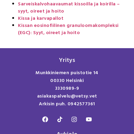
Sarveiskalvohaavaumat kissoilla ja koirilla –
syyt, oireet ja hoito
Kissa ja karvapallot
Kissan eosinofiilinen granuloomakompleksi
(EGC): Syyt, oireet ja hoito
Yritys
Munkkiniemen puistotie 14
00330 Helsinki
3330989-9
asiakaspalvelu@vetsy.vet
Arkisin puh. 0942577361