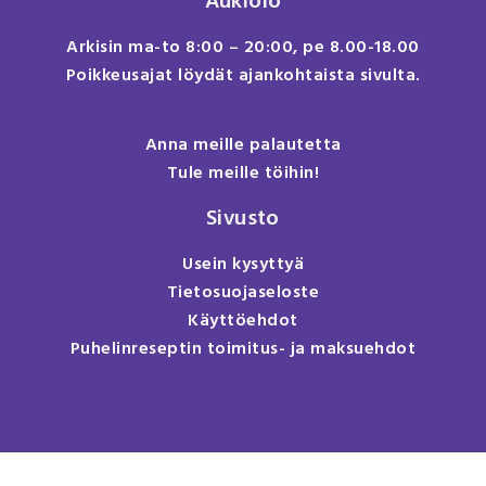
Aukiolo
Arkisin ma-to 8:00 – 20:00, pe 8.00-18.00
Poikkeusajat löydät ajankohtaista sivulta.
Anna meille palautetta
Tule meille töihin!
Sivusto
Usein kysyttyä
Tietosuojaseloste
Käyttöehdot
Puhelinreseptin toimitus- ja maksuehdot