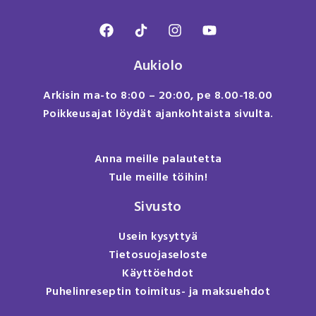
Aukiolo
Arkisin ma-to 8:00 – 20:00, pe 8.00-18.00
Poikkeusajat löydät ajankohtaista sivulta.
Anna meille palautetta
Tule meille töihin!
Sivusto
Usein kysyttyä
Tietosuojaseloste
Käyttöehdot
Puhelinreseptin toimitus- ja maksuehdot