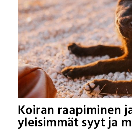
Koiran raapiminen j
yleisimmät syyt ja m