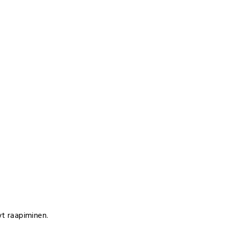
nyt raapiminen.