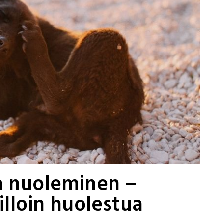
a nuoleminen –
illoin huolestua