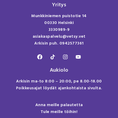
Yritys
Munkkiniemen puistotie 14
00330 Helsinki
3330989-9
asiakaspalvelu@vetsy.vet
Arkisin puh. 0942577361
Aukiolo
Arkisin ma-to 8:00 – 20:00, pe 8.00-18.00
Poikkeusajat löydät ajankohtaista sivulta.
Anna meille palautetta
Tule meille töihin!