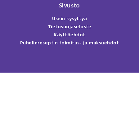
Sivusto
Usein kysyttyä
Tietosuojaseloste
Käyttöehdot
Puhelinreseptin toimitus- ja maksuehdot