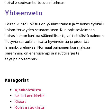
koiralle sopivan hoitosuunnitelman.
Yhteenveto
Koiran kuntoluokitus on yksinkertainen ja tehokas työkalu
koiran terveyden seuraamiseen. Kun opit arvioimaan
koirasi kehon kuntoa säännöllisesti, voit ehkäistä painoon
liittyviä sairauksia, lisätä hyvinvointia ja pidentää
lemmikkisi elinikää. Normaalipainoinen koira jaksaa
paremmin, on energisempi ja nauttii arjesta
täysipainoisemmin.
Kategoriat
Ajankohtaista
Kaikki artikkelit
Kissat
Koiran ruokinta