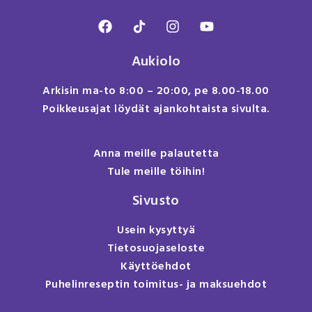
Aukiolo
Arkisin ma-to 8:00 – 20:00, pe 8.00-18.00
Poikkeusajat löydät ajankohtaista sivulta.
Anna meille palautetta
Tule meille töihin!
Sivusto
Usein kysyttyä
Tietosuojaseloste
Käyttöehdot
Puhelinreseptin toimitus- ja maksuehdot