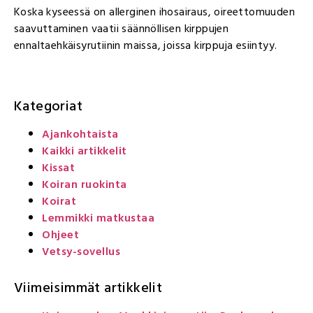
Koska kyseessä on allerginen ihosairaus, oireettomuuden
saavuttaminen vaatii säännöllisen kirppujen
ennaltaehkäisyrutiinin maissa, joissa kirppuja esiintyy.
Kategoriat
Ajankohtaista
Kaikki artikkelit
Kissat
Koiran ruokinta
Koirat
Lemmikki matkustaa
Ohjeet
Vetsy-sovellus
Viimeisimmät artikkelit