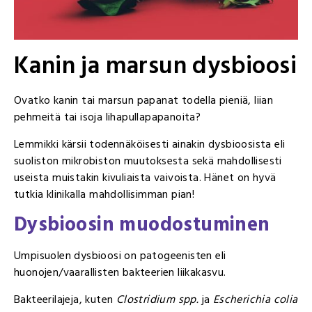
Kanin ja marsun dysbioosi
Ovatko kanin tai marsun papanat todella pieniä, liian
pehmeitä tai isoja lihapullapapanoita?
Lemmikki kärsii todennäköisesti ainakin dysbioosista eli
suoliston mikrobiston muutoksesta sekä mahdollisesti
useista muistakin kivuliaista vaivoista. Hänet on hyvä
tutkia klinikalla mahdollisimman pian!
Dysbioosin muodostuminen
Umpisuolen dysbioosi on patogeenisten eli
huonojen/vaarallisten bakteerien liikakasvu.
Bakteerilajeja, kuten
Clostridium spp.
ja
Escherichia colia