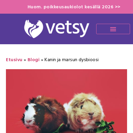
Huom. poikkeusaukiolot kesällä 2026 >>
Etusivu
»
Blogi
»
Kanin ja marsun dysbioosi