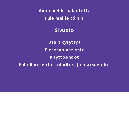
Anna meille palautetta
Tule meille töihin!
Sivusto
Usein kysyttyä
Tietosuojaseloste
Käyttöehdot
Puhelinreseptin toimitus- ja maksuehdot