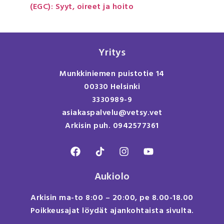
(EGC): Syyt, oireet ja hoito
Yritys
Munkkiniemen puistotie 14
00330 Helsinki
3330989-9
asiakaspalvelu@vetsy.vet
Arkisin puh. 0942577361
Aukiolo
Arkisin ma-to 8:00 – 20:00, pe 8.00-18.00
Poikkeusajat löydät ajankohtaista sivulta.