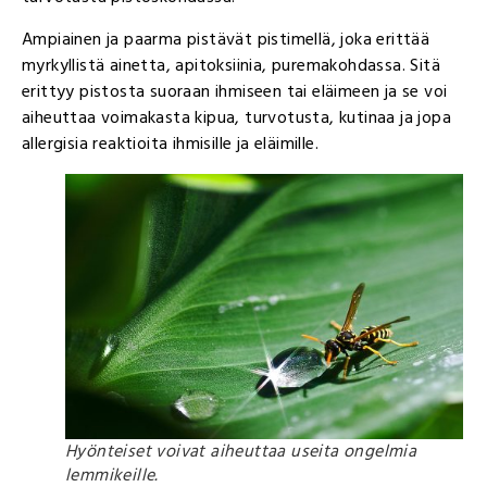
Ampiainen ja paarma pistävät pistimellä, joka erittää
myrkyllistä ainetta, apitoksiinia, puremakohdassa. Sitä
erittyy pistosta suoraan ihmiseen tai eläimeen ja se voi
aiheuttaa voimakasta kipua, turvotusta, kutinaa ja jopa
allergisia reaktioita ihmisille ja eläimille.
Hyönteiset voivat aiheuttaa useita ongelmia
lemmikeille.