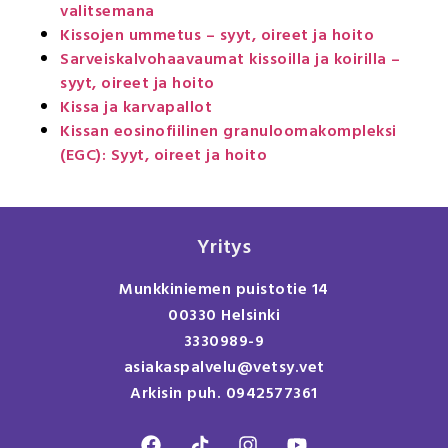
valitsemana
Kissojen ummetus – syyt, oireet ja hoito
Sarveiskalvohaavaumat kissoilla ja koirilla –
syyt, oireet ja hoito
Kissa ja karvapallot
Kissan eosinofiilinen granuloomakompleksi
(EGC): Syyt, oireet ja hoito
Yritys
Munkkiniemen puistotie 14
00330 Helsinki
3330989-9
asiakaspalvelu@vetsy.vet
Arkisin puh. 0942577361