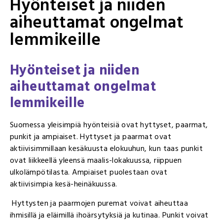
Hyönteiset ja niiden
aiheuttamat ongelmat
lemmikeille
Hyönteiset ja niiden
aiheuttamat ongelmat
lemmikeille
Suomessa yleisimpiä hyönteisiä ovat hyttyset, paarmat,
punkit ja ampiaiset. Hyttyset ja paarmat ovat
aktiivisimmillaan kesäkuusta elokuuhun, kun taas punkit
ovat liikkeellä yleensä maalis-lokakuussa, riippuen
ulkolämpötilasta. Ampiaiset puolestaan ovat
aktiivisimpia kesä-heinäkuussa.
Hyttysten ja paarmojen puremat voivat aiheuttaa
ihmisillä ja eläimillä ihoärsytyksiä ja kutinaa. Punkit voivat