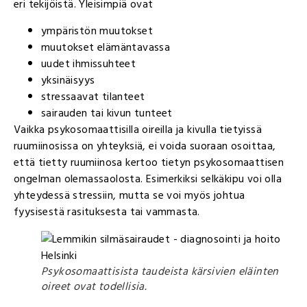
eri tekijöistä. Yleisimpiä ovat
ympäristön muutokset
muutokset elämäntavassa
uudet ihmissuhteet
yksinäisyys
stressaavat tilanteet
sairauden tai kivun tunteet
Vaikka psykosomaattisilla oireilla ja kivulla tietyissä
ruumiinosissa on yhteyksiä, ei voida suoraan osoittaa,
että tietty ruumiinosa kertoo tietyn psykosomaattisen
ongelman olemassaolosta. Esimerkiksi selkäkipu voi olla
yhteydessä stressiin, mutta se voi myös johtua
fyysisestä rasituksesta tai vammasta.
Psykosomaattisista taudeista kärsivien eläinten
oireet ovat todellisia.