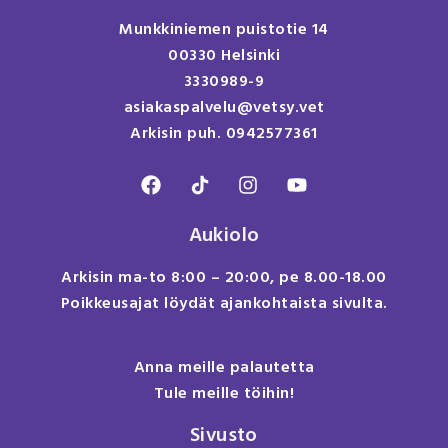
Munkkiniemen puistotie 14
00330 Helsinki
3330989-9
asiakaspalvelu@vetsy.vet
Arkisin puh. 0942577361
Aukiolo
Arkisin ma-to 8:00 – 20:00, pe 8.00-18.00
Poikkeusajat löydät ajankohtaista sivulta.
Anna meille palautetta
Tule meille töihin!
Sivusto