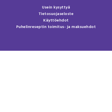
Usein kysyttyä
Tietosuojaseloste
Käyttöehdot
Puhelinreseptin toimitus- ja maksuehdot