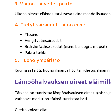
3. Varjon tai veden puute
Ulkona olevat eläimet tarvitsevat aina mahdollisuuden
4. Tietyt sairaudet tai rakenne
Ylipaino
Hengitystiesairaudet
Brakykefaaliset rodut (esim. bulldogit, mopsit)
Paksu turkki
5. Huono ympäristö
Kuuma asfaltti, huono ilmanvaihto tai kuljetus ilman rii
Lämpöhalvauksen oireet eläimill
Tärkeää on tunnistaa lämpöhalvauksen oireet ajoissa ja
varhaiset merkit on tärkeä tunnistaa heti.
Oireita voivat olla: