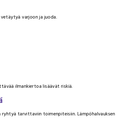
 vetäytyä varjoon ja juoda.
ttävää ilmankiertoa lisäävät riskiä.
ä
 ryhtyä tarvittaviin toimenpiteisiin. Lämpöhalvauksen