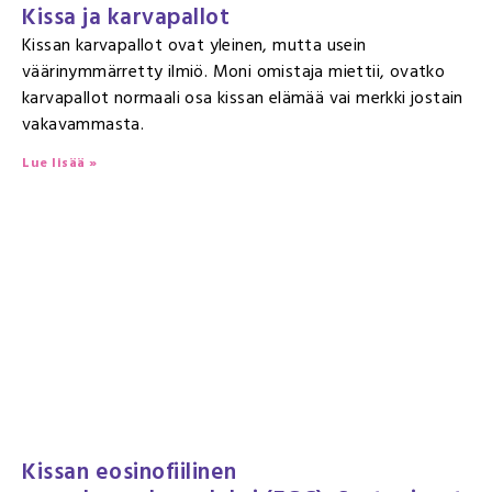
Kissa ja karvapallot
Kissan karvapallot ovat yleinen, mutta usein
väärinymmärretty ilmiö. Moni omistaja miettii, ovatko
karvapallot normaali osa kissan elämää vai merkki jostain
vakavammasta.
Lue lisää »
Kissan eosinofiilinen