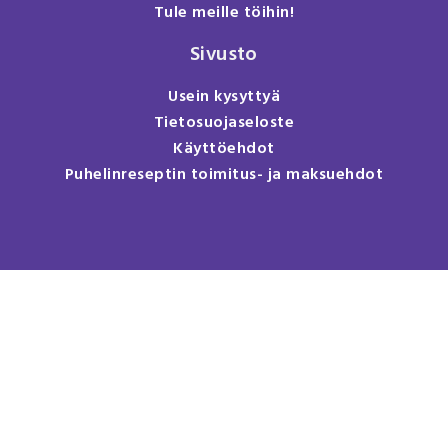
Tule meille töihin!
Sivusto
Usein kysyttyä
Tietosuojaseloste
Käyttöehdot
Puhelinreseptin toimitus- ja maksuehdot