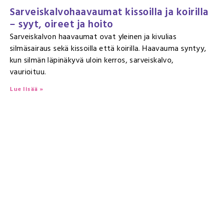
Sarveiskalvohaavaumat kissoilla ja koirilla
– syyt, oireet ja hoito
Sarveiskalvon haavaumat ovat yleinen ja kivulias
silmäsairaus sekä kissoilla että koirilla. Haavauma syntyy,
kun silmän läpinäkyvä uloin kerros, sarveiskalvo,
vaurioituu.
Lue lisää »