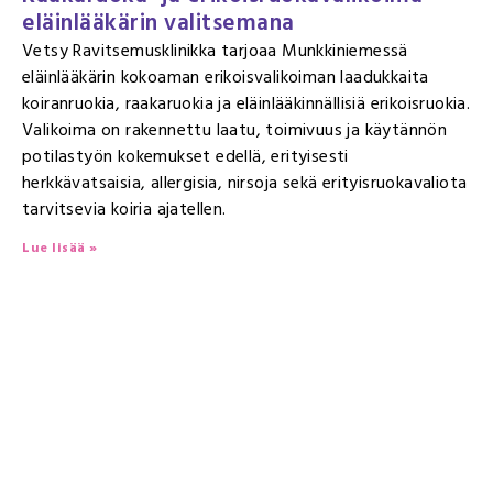
eläinlääkärin valitsemana
Vetsy Ravitsemusklinikka tarjoaa Munkkiniemessä
eläinlääkärin kokoaman erikoisvalikoiman laadukkaita
koiranruokia, raakaruokia ja eläinlääkinnällisiä erikoisruokia.
Valikoima on rakennettu laatu, toimivuus ja käytännön
potilastyön kokemukset edellä, erityisesti
herkkävatsaisia, allergisia, nirsoja sekä erityisruokavaliota
tarvitsevia koiria ajatellen.
Lue lisää »