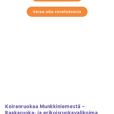
Varaa aika sovelluksesta
Koiranruokaa Munkkiniemestä –
Raakaruoka- ja erikoisruokavalikoima