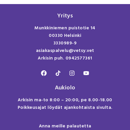
Yritys
Munkkiniemen puistotie 14
00330 Helsinki
3330989-9
asiakaspalvelu@vetsy.vet
Arkisin puh. 0942577361
Aukiolo
Arkisin ma-to 8:00 – 20:00, pe 8.00-18.00
Poikkeusajat löydät ajankohtaista sivulta.
Anna meille palautetta