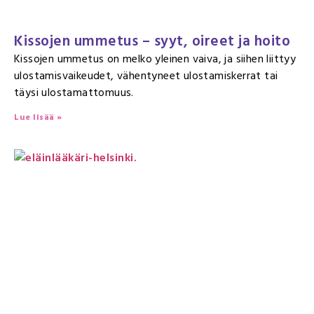
Kissojen ummetus – syyt, oireet ja hoito
Kissojen ummetus on melko yleinen vaiva, ja siihen liittyy
ulostamisvaikeudet, vähentyneet ulostamiskerrat tai
täysi ulostamattomuus.
Lue lisää »