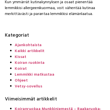
Kun ymmärrät kutinakynnyksen ja osaat pienentää
lemmikkisi allergeenikuormaa, voit vähentää kutinaa
merkittävästi ja parantaa lemmikkisi elämänlaatua.
Kategoriat
Ajankohtaista
Kaikki artikkelit
Kissat
Koiran ruokinta
Koirat
Lemmikki matkustaa
Ohjeet
Vetsy-sovellus
Viimeisimmät artikkelit
Koiranruokaa Munkkiniemestä – Raakaruoka-