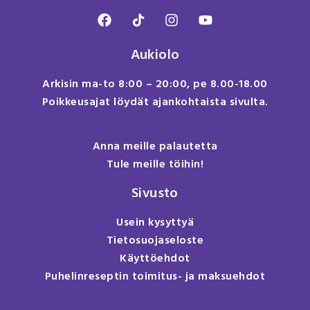
Aukiolo
Arkisin ma-to 8:00 – 20:00, pe 8.00-18.00
Poikkeusajat löydät ajankohtaista sivulta.
Anna meille palautetta
Tule meille töihin!
Sivusto
Usein kysyttyä
Tietosuojaseloste
Käyttöehdot
Puhelinreseptin toimitus- ja maksuehdot