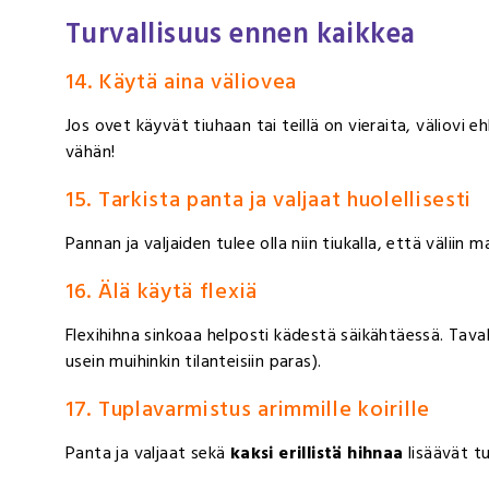
Turvallisuus ennen kaikkea
14. Käytä aina väliovea
Jos ovet käyvät tiuhaan tai teillä on vieraita, väliovi e
vähän!
15. Tarkista panta ja valjaat huolellisesti
Pannan ja valjaiden tulee olla niin tiukalla, että väliin
16. Älä käytä flexiä
Flexihihna sinkoaa helposti kädestä säikähtäessä. Taval
usein muihinkin tilanteisiin paras).
17. Tuplavarmistus arimmille koirille
Panta ja valjaat sekä
kaksi erillistä hihnaa
lisäävät tu