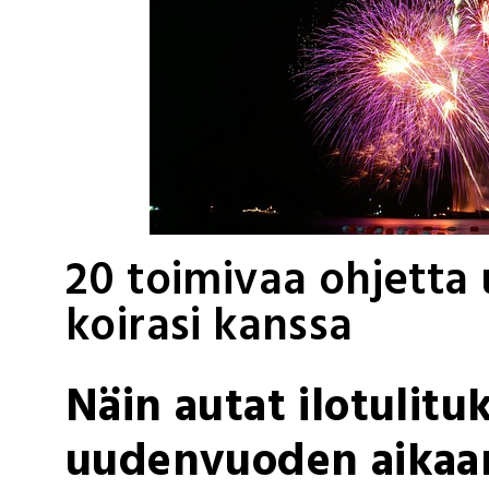
20 toimivaa ohjetta
koirasi kanssa
Näin autat ilotulitu
uudenvuoden aikaa