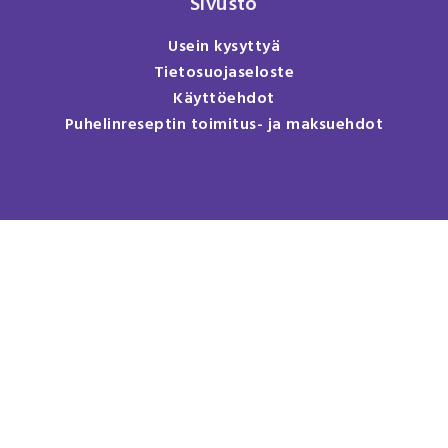
Sivusto
Usein kysyttyä
Tietosuojaseloste
Käyttöehdot
Puhelinreseptin toimitus- ja maksuehdot