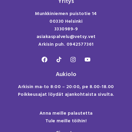
Yritys
Munkkiniemen puistotie 14
00330 Helsinki
3330989-9
asiakaspalvelu@vetsy.vet
Arkisin puh. 0942577361
Aukiolo
Arkisin ma-to 8:00 – 20:00, pe 8.00-18.00
Poikkeusajat löydät ajankohtaista sivulta.
Anna meille palautetta
Tule meille töihin!