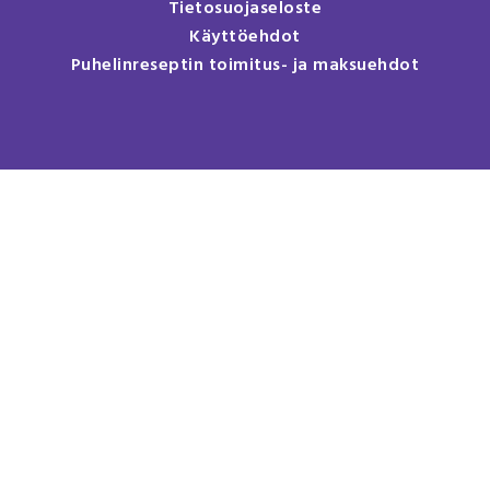
Tietosuojaseloste
Käyttöehdot
Puhelinreseptin toimitus- ja maksuehdot