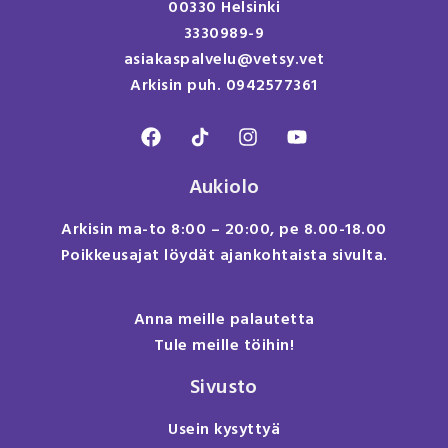
00330 Helsinki
3330989-9
asiakaspalvelu@vetsy.vet
Arkisin puh. 0942577361
Aukiolo
Arkisin ma-to 8:00 – 20:00, pe 8.00-18.00
Poikkeusajat löydät ajankohtaista sivulta.
Anna meille palautetta
Tule meille töihin!
Sivusto
Usein kysyttyä