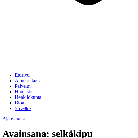
Etusivu
Ajankohtaista
Palvelut
Hinnasto
Henkilökunta
Blogi
Sovellus
Ajanvaraus
Avainsana:
selkäkipu