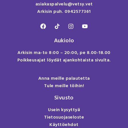
asiakaspalvelu@vetsy.vet
Arkisin puh. 0942577361
Aukiolo
Arkisin ma-to 8:00 – 20:00, pe 8.00-18.00
Poikkeusajat löydät ajankohtaista sivulta.
Anna meille palautetta
Tule meille töihin!
Sivusto
Usein kysyttyä
Tietosuojaseloste
Käyttöehdot