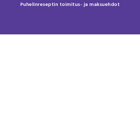
Puhelinreseptin toimitus- ja maksuehdot