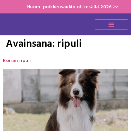
Huom. poikkeusaukiolot kesällä 2026 >>
Avainsana:
ripuli
Koiran ripuli