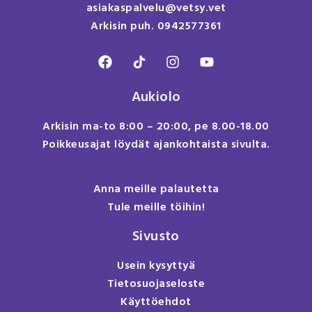
asiakaspalvelu@vetsy.vet
Arkisin puh. 0942577361
Aukiolo
Arkisin ma-to 8:00 – 20:00, pe 8.00-18.00
Poikkeusajat löydät ajankohtaista sivulta.
Anna meille palautetta
Tule meille töihin!
Sivusto
Usein kysyttyä
Tietosuojaseloste
Käyttöehdot