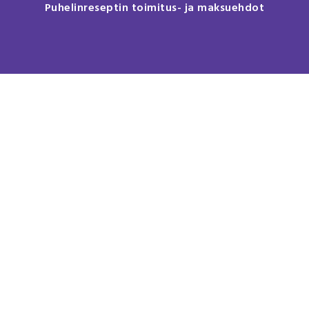
Puhelinreseptin toimitus- ja maksuehdot