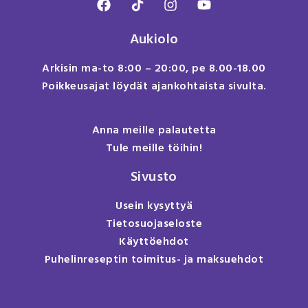
Aukiolo
Arkisin ma-to 8:00 – 20:00, pe 8.00-18.00
Poikkeusajat löydät ajankohtaista sivulta.
Anna meille palautetta
Tule meille töihin!
Sivusto
Usein kysyttyä
Tietosuojaseloste
Käyttöehdot
Puhelinreseptin toimitus- ja maksuehdot