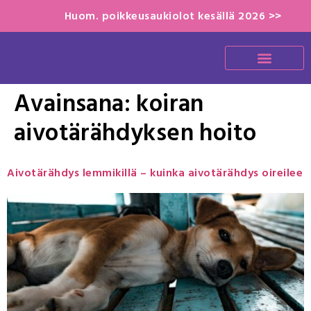
Huom. poikkeusaukiolot kesällä 2026 >>
Avainsana:
koiran
aivotärähdyksen hoito
Aivotärähdys lemmikillä – kuinka aivotärähdys oireilee