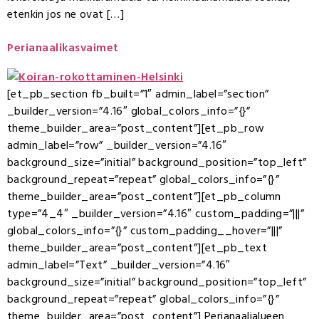
etenkin jos ne ovat […]
Perianaalikasvaimet
[et_pb_section fb_built=”1″ admin_label=”section”
_builder_version=”4.16″ global_colors_info=”{}”
theme_builder_area=”post_content”][et_pb_row
admin_label=”row” _builder_version=”4.16″
background_size=”initial” background_position=”top_left”
background_repeat=”repeat” global_colors_info=”{}”
theme_builder_area=”post_content”][et_pb_column
type=”4_4″ _builder_version=”4.16″ custom_padding=”|||”
global_colors_info=”{}” custom_padding__hover=”|||”
theme_builder_area=”post_content”][et_pb_text
admin_label=”Text” _builder_version=”4.16″
background_size=”initial” background_position=”top_left”
background_repeat=”repeat” global_colors_info=”{}”
theme_builder_area=”post_content”] Perianaalialueen