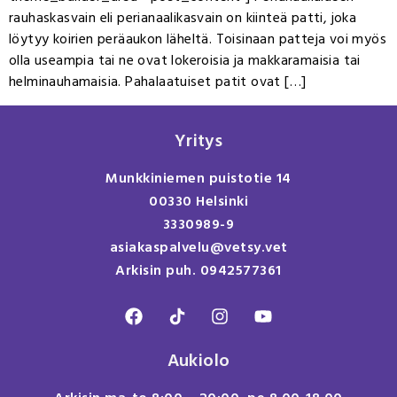
rauhaskasvain eli perianaalikasvain on kiinteä patti, joka
löytyy koirien peräaukon läheltä. Toisinaan patteja voi myös
olla useampia tai ne ovat lokeroisia ja makkaramaisia tai
helminauhamaisia. Pahalaatuiset patit ovat […]
Yritys
Munkkiniemen puistotie 14
00330 Helsinki
3330989-9
asiakaspalvelu@vetsy.vet
Arkisin puh. 0942577361
Aukiolo