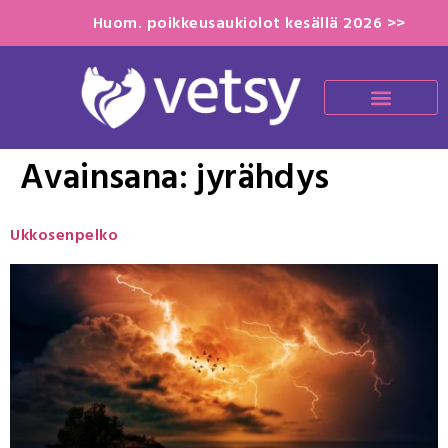
Huom. poikkeusaukiolot kesällä 2026 >>
Avainsana:
jyrähdys
Ukkosenpelko