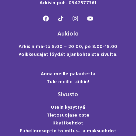
Arkisin puh. 0942577361
Aukiolo
Arkisin ma-to 8:00 – 20:00, pe 8.00-18.00
Poikkeusajat löydät ajankohtaista sivulta.
Anna meille palautetta
Tule meille töihin!
Sivusto
Usein kysyttyä
Tietosuojaseloste
Käyttöehdot
Puhelinreseptin toimitus- ja maksuehdot