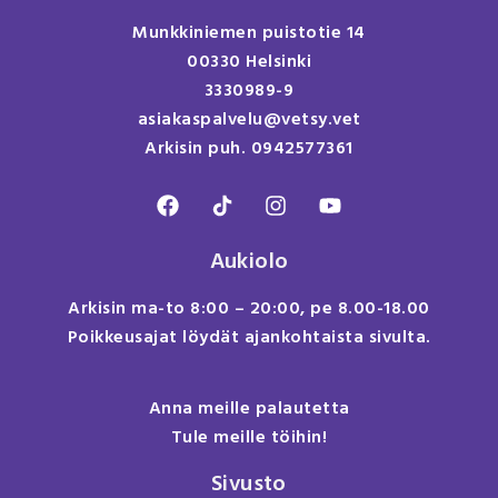
Munkkiniemen puistotie 14
00330 Helsinki
3330989-9
asiakaspalvelu@vetsy.vet
Arkisin puh. 0942577361
Aukiolo
Arkisin ma-to 8:00 – 20:00, pe 8.00-18.00
Poikkeusajat löydät ajankohtaista sivulta.
Anna meille palautetta
Tule meille töihin!
Sivusto