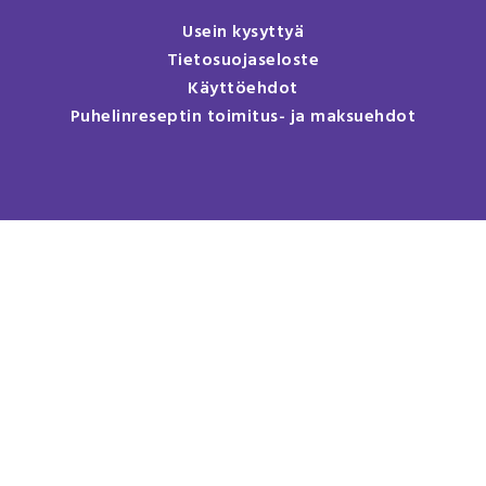
Usein kysyttyä
Tietosuojaseloste
Käyttöehdot
Puhelinreseptin toimitus- ja maksuehdot