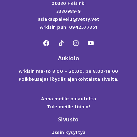
00330 Helsinki
3330989-9
asiakaspalvelu@vetsy.vet
Arkisin puh. 0942577361
Aukiolo
Arkisin ma-to 8:00 – 20:00, pe 8.00-18.00
Poikkeusajat löydät ajankohtaista sivulta.
Anna meille palautetta
Tule meille töihin!
Sivusto
Usein kysyttyä