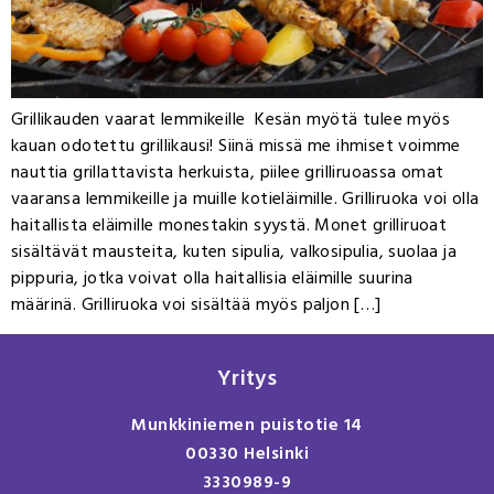
Grillikauden vaarat lemmikeille Kesän myötä tulee myös
kauan odotettu grillikausi! Siinä missä me ihmiset voimme
nauttia grillattavista herkuista, piilee grilliruoassa omat
vaaransa lemmikeille ja muille kotieläimille. Grilliruoka voi olla
haitallista eläimille monestakin syystä. Monet grilliruoat
sisältävät mausteita, kuten sipulia, valkosipulia, suolaa ja
pippuria, jotka voivat olla haitallisia eläimille suurina
määrinä. Grilliruoka voi sisältää myös paljon […]
Yritys
Munkkiniemen puistotie 14
00330 Helsinki
3330989-9