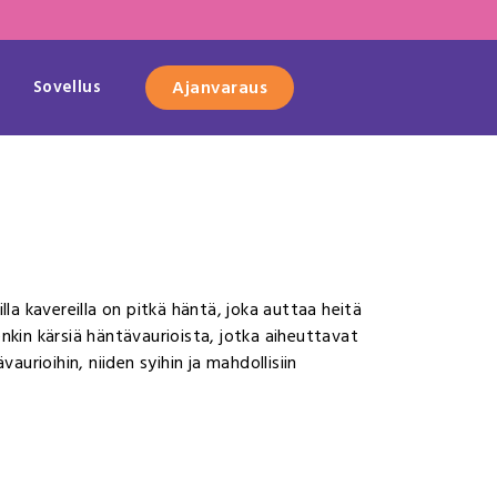
Sovellus
Ajanvaraus
illa kavereilla on pitkä häntä, joka auttaa heitä
nkin kärsiä häntävaurioista, jotka aiheuttavat
urioihin, niiden syihin ja mahdollisiin