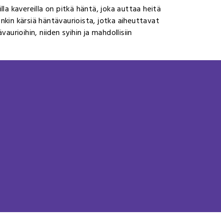
illa kavereilla on pitkä häntä, joka auttaa heitä
nkin kärsiä häntävaurioista, jotka aiheuttavat
urioihin, niiden syihin ja mahdollisiin