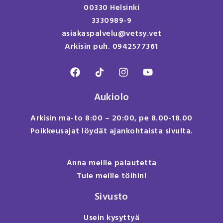
00330 Helsinki
3330989-9
asiakaspalvelu@vetsy.vet
Arkisin puh. 0942577361
Aukiolo
Arkisin ma-to 8:00 – 20:00, pe 8.00-18.00
Poikkeusajat löydät ajankohtaista sivulta.
Anna meille palautetta
Tule meille töihin!
Sivusto
Usein kysyttyä