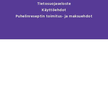
Tietosuojaseloste
Käyttöehdot
Puhelinreseptin toimitus- ja maksuehdot