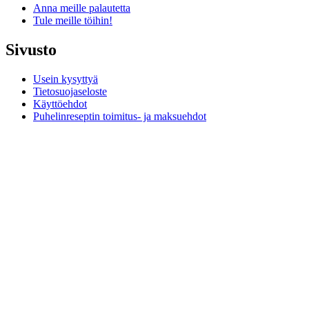
Anna meille palautetta
Tule meille töihin!
Sivusto
Usein kysyttyä
Tietosuojaseloste
Käyttöehdot
Puhelinreseptin toimitus- ja maksuehdot